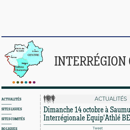
INTERRÉGION
ACTUALITÉS
ACTUALITÉS
Dimanche 14 octobre à Saumur
SITES LIGUES
Interrégionale Equip'Athlé B
SITES COMITÉS
Tweet
BO LIGUES