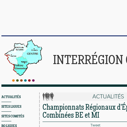
INTERRÉGION
ACTUALITÉS
ACTUALITÉS
Championnats Régionaux d’É
SITES LIGUES
Combinées BE et MI
SITES COMITÉS
Tweet
BO LIGUES