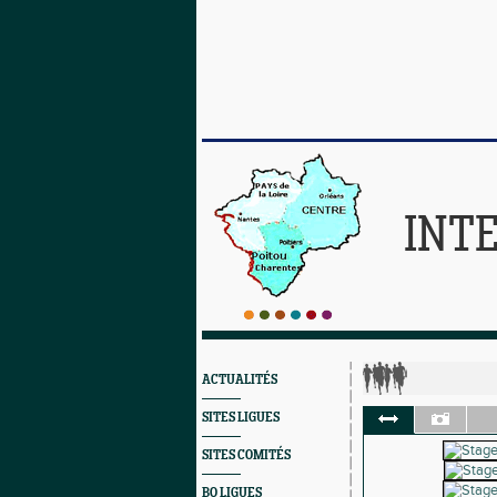
INT
ACTUALITÉS
SITES LIGUES
SITES COMITÉS
BO LIGUES