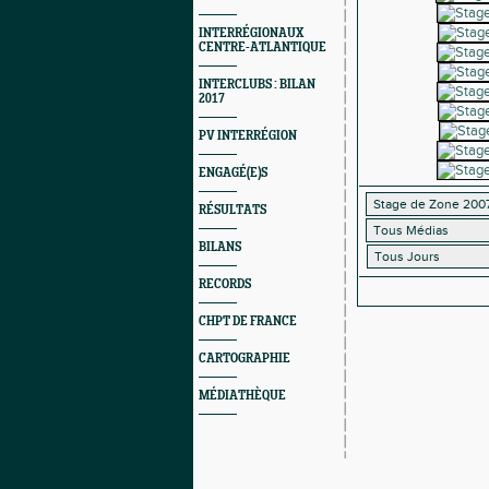
INTERRÉGIONAUX
CENTRE-ATLANTIQUE
INTERCLUBS : BILAN
2017
PV INTERRÉGION
ENGAGÉ(E)S
RÉSULTATS
BILANS
RECORDS
CHPT DE FRANCE
CARTOGRAPHIE
MÉDIATHÈQUE