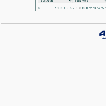
<<
1
2
3
4
5
6
7
8
9
10
11
12
13
14
15