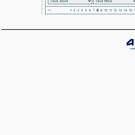
<<
1
2
3
4
5
6
7
8
9
10
11
12
13
14
15