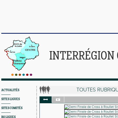
INTERRÉGION
TOUTES RUBRIQ
ACTUALITÉS
SITES LIGUES
SITES COMITÉS
BO LIGUES