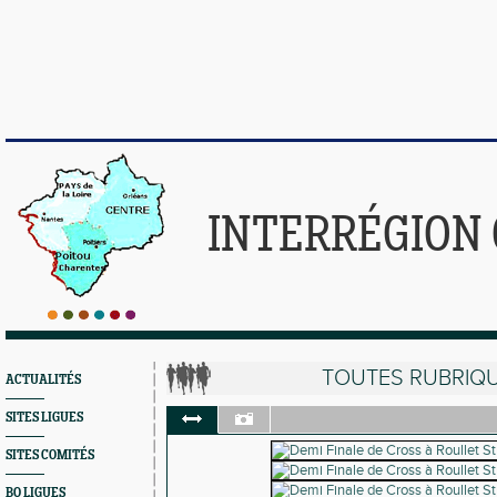
INTERRÉGION
TOUTES RUBRIQ
ACTUALITÉS
SITES LIGUES
SITES COMITÉS
BO LIGUES