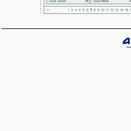
<<
1
2
3
4
5
6
7
8
9
10
11
12
13
14
15