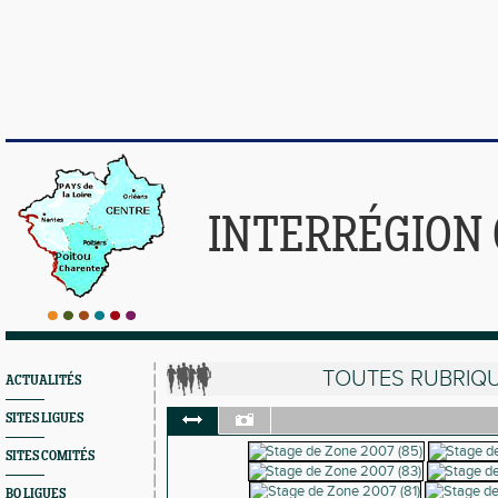
INTERRÉGION
TOUTES RUBRIQ
ACTUALITÉS
SITES LIGUES
SITES COMITÉS
BO LIGUES