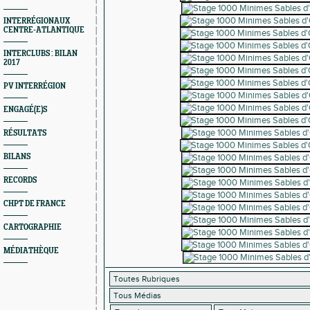
INTERRÉGIONAUX
CENTRE-ATLANTIQUE
INTERCLUBS : BILAN
2017
PV INTERRÉGION
ENGAGÉ(E)S
RÉSULTATS
BILANS
RECORDS
CHPT DE FRANCE
CARTOGRAPHIE
MÉDIATHÈQUE