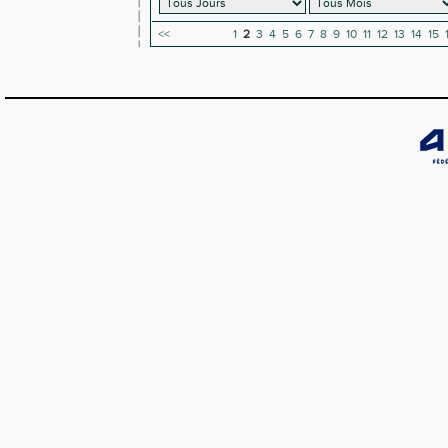
<<
1
2
3
4
5
6
7
8
9
10
11
12
13
14
15