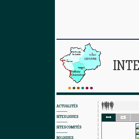
INT
ACTUALITÉS
SITES LIGUES
SITES COMITÉS
BO LIGUES