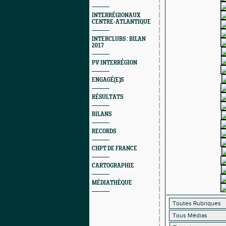
INTERRÉGIONAUX
CENTRE-ATLANTIQUE
INTERCLUBS : BILAN
2017
PV INTERRÉGION
ENGAGÉ(E)S
RÉSULTATS
BILANS
RECORDS
CHPT DE FRANCE
CARTOGRAPHIE
MÉDIATHÈQUE