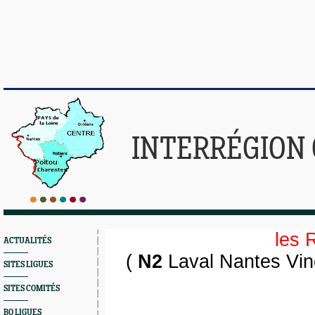
INTERRÉGION
les 
ACTUALITÉS
(
N2
Laval Nantes Vine
SITES LIGUES
SITES COMITÉS
BO LIGUES