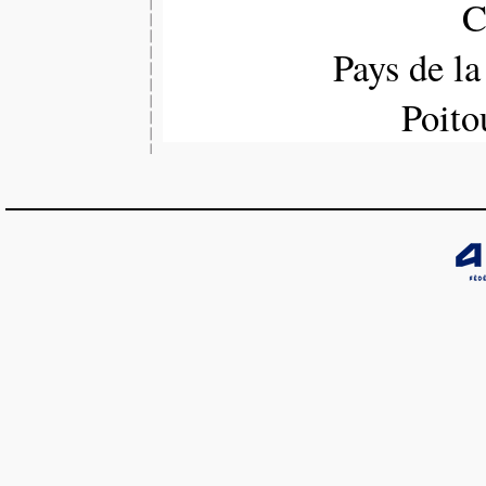
C
Pays de l
Poito