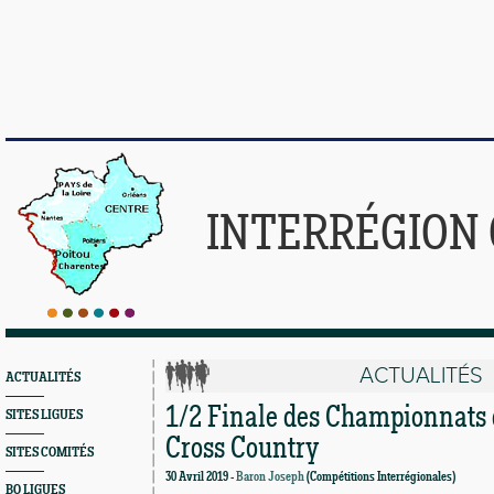
INTERRÉGION
ACTUALITÉS
ACTUALITÉS
1/2 Finale des Championnats 
SITES LIGUES
Cross Country
SITES COMITÉS
30 Avril 2019 -
Baron Joseph
(Compétitions Interrégionales)
BO LIGUES