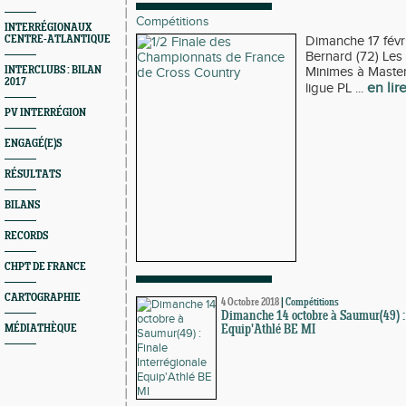
Compétitions
INTERRÉGIONAUX
CENTRE-ATLANTIQUE
Dimanche 17 févri
Bernard (72) Les 
INTERCLUBS : BILAN
Minimes à Masters
2017
en lir
ligue PL ...
PV INTERRÉGION
ENGAGÉ(E)S
RÉSULTATS
BILANS
RECORDS
CHPT DE FRANCE
CARTOGRAPHIE
4 Octobre 2018
|
Compétitions
Dimanche 14 octobre à Saumur(49) : 
MÉDIATHÈQUE
Equip'Athlé BE MI